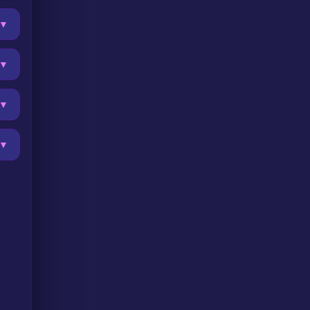
▼
▼
▼
▼