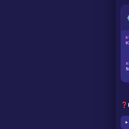
R
9
R
5
❓