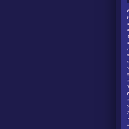
r
এ
ক
এ
এ
র
আ
ম
ম
ম
আ
হ
আ
গ
স
গ
আ