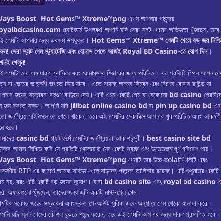
Ways Boost_ Hot Gems™ Xtreme™png
এখন আপনার পছন্দের
oyalbdcasino.com
প্ল্যাটফর্মে উপলব্ধ! আপনি যদি সেরা স্লট গেমের অভিজ্ঞতা খুঁজছেন, তবে
ই গেমটি আপনার জন্য একদম উপযুক্ত।
Hot Gems™ Xtreme™ গেমটি খেলে বড় জয় নিশ্চ
রুন! সেরা স্লট গেম স্ট্র্যাটেজি এবং বোনাস পেতে আজই Royal BD Casino-তে যোগ দিন।
খনই খেলুন!
ই গেমটি তার অসাধারণ গ্রাফিক্স এবং রোমাঞ্চকর ফিচারের জন্য পরিচিত। এর প্রতিটি স্পিন আপনাকে
ত্ন বা জেমের জাদুকরী জগতে নিয়ে যাবে। এতে রয়েছে অনন্য সিম্বল এবং বিশেষ বোনাস রাউন্ড যা
পনার জয়ের সম্ভাবনা বহুগুণ বাড়িয়ে দেয়। এটি এমন একটি গেম যা যেকোনো
bd casino
প্রেমীদ
ন জয় করতে সক্ষম। আপনি যদি
jilibet online casino bd
বা
pin up casino bd
এর
তো জনপ্রিয় সাইটগুলোতে খেলে থাকেন, তবে এই গেমটির মেকানিক্স আপনার খুব পরিচিত এবং আকর্ষণী
নে হবে।
মাদের
casino bd
প্ল্যাটফর্মে গেমটির জনপ্রিয়তা আকাশচুম্বী।
best casino site bd
িসেবে আমরা নিশ্চিত করি যে প্রতিটি খেলোয়াড় যেন একটি স্বচ্ছ এবং উত্তেজনাপূর্ণ পরিবেশ পায়।
Ways Boost_ Hot Gems™ Xtreme™png
গেমটি তার উচ্চ ভolatিলিটি এবং
কর্ষণীয় RTP এর কারণে অনেক অভিজ্ঞ খেলোয়াড়দের পছন্দের তালিকায় রয়েছে। এটি শুধুমাত্র একটি
েম নয়, বরং এটি একটি বড় জয়ের সুযোগ। যারা
bd casino site
এবং
royal bd casino
এ
েরা অফারগুলো খুঁজছেন, তাদের জন্য এটি একটি মাস্ট-প্লে গেম।
েমটির সর্বোচ্চ জয়ের সম্ভাবনা এবং দ্রুত পে-আউট সুবিধা একে অন্যান্য গেম থেকে আলাদা করে।
পনি যদি স্লট গেমের কৌশল বুঝতে পছন্দ করেন, তবে এই গেমটি আপনার জন্য দারুণ প্রমাণিত হবে।