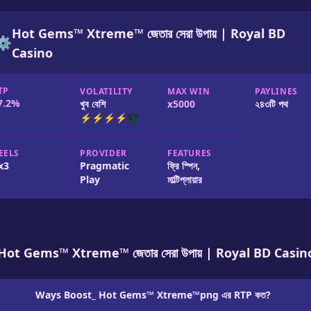
Hot Gems™ Xtreme™ জেতার সেরা উপায় | Royal BD
⚙️
Casino
TP
VOLATILITY
MAX WIN
PAYLINES
7.2%
খুব বেশি
x5000
২৪৩টি পথ
⚡⚡⚡⚡🌑
EELS
PROVIDER
FEATURES
x3
Pragmatic
ফ্রি স্পিন,
Play
মাল্টিপ্লায়ার
Hot Gems™ Xtreme™ জেতার সেরা উপায় | Royal BD Casin
Ways Boost_ Hot Gems™ Xtreme™png এর RTP কত?