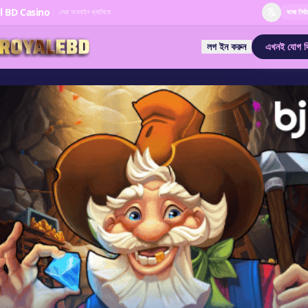
l BD Casino
সেরা অনলাইন ক্যাসিনো
ভাষা নির্
লগ ইন করুন
এখনই যোগ দ