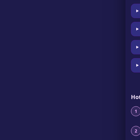
Hot
1
2