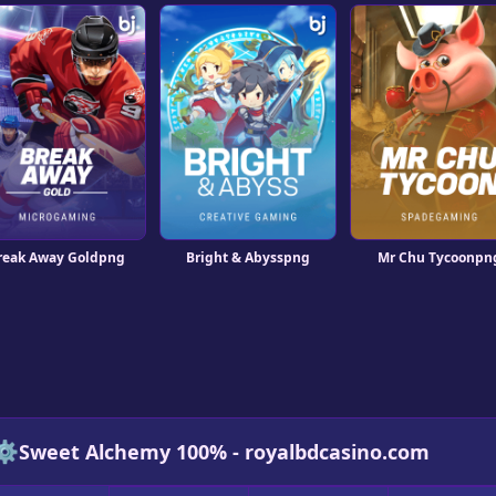
reak Away Goldpng
Bright & Abysspng
Mr Chu Tycoonpn
⚙️
Sweet Alchemy 100% - royalbdcasino.com