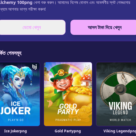
Alchemy 100png
খেলা শুরু করুন। আমাদের বিশেষ বোনাস এবং আকর্ষণীয় স্লট গেমগুলোর
াধ্যমে আপনার ভাগ্য পরীক্ষা করুন!
ডেমো খেলুন
আসল টাকা দিয়ে খেলুন
র্কিত গেমসমূহ
Ice Jokerpng
Gold Partypng
Viking Legendpn