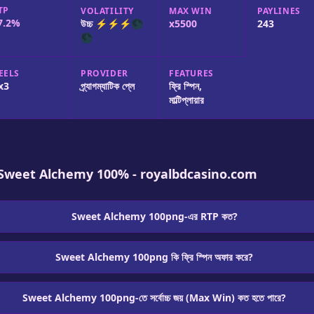
TP
VOLATILITY
MAX WIN
PAYLINES
7.2%
উচ্চ ⚡⚡⚡🌑
x5500
243
🌑
EELS
PROVIDER
FEATURES
x3
প্র্যাগম্যাটিক প্লে
ফ্রি স্পিন,
মাল্টিপ্লায়ার
Sweet Alchemy 100% - royalbdcasino.com
Sweet Alchemy 100png-এর RTP কত?
Sweet Alchemy 100png কি ফ্রি স্পিন অফার করে?
Sweet Alchemy 100png-তে সর্বোচ্চ জয় (Max Win) কত হতে পারে?