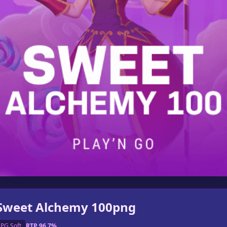
▶
Sweet Alchemy 100png
PG Soft
RTP 96.7%