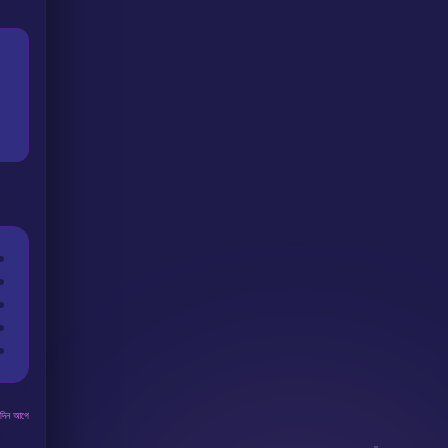
 দিন আগে