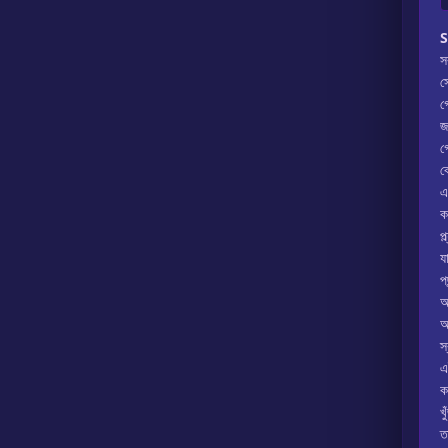
স
স
গ
জ
গ
ব
এ
ক
প
য
প
আ
আ
স
এ
ক
খ
ত