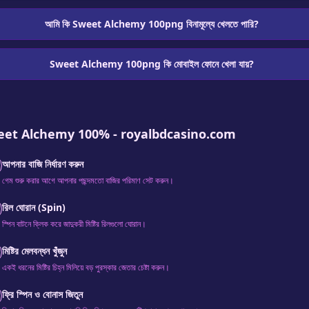
আমি কি Sweet Alchemy 100png বিনামূল্যে খেলতে পারি?
Sweet Alchemy 100png কি মোবাইল ফোনে খেলা যায়?
eet Alchemy 100% - royalbdcasino.com
আপনার বাজি নির্ধারণ করুন
গেম শুরু করার আগে আপনার পছন্দমতো বাজির পরিমাণ সেট করুন।
রিল ঘোরান (Spin)
স্পিন বাটনে ক্লিক করে জাদুকরী মিষ্টির রিলগুলো ঘোরান।
মিষ্টির মেলবন্ধন খুঁজুন
একই ধরনের মিষ্টির চিহ্ন মিলিয়ে বড় পুরস্কার জেতার চেষ্টা করুন।
ফ্রি স্পিন ও বোনাস জিতুন