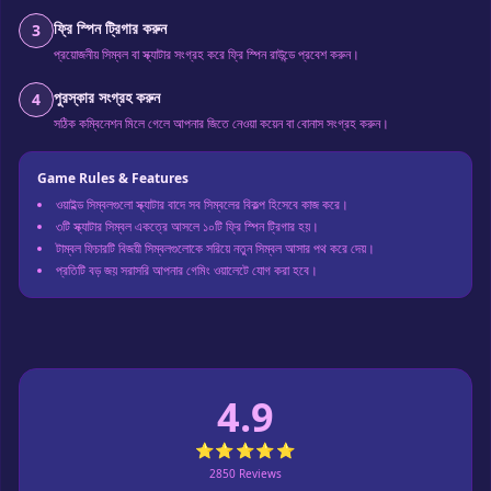
ফ্রি স্পিন ট্রিগার করুন
3
প্রয়োজনীয় সিম্বল বা স্ক্যাটার সংগ্রহ করে ফ্রি স্পিন রাউন্ডে প্রবেশ করুন।
পুরস্কার সংগ্রহ করুন
4
সঠিক কম্বিনেশন মিলে গেলে আপনার জিতে নেওয়া কয়েন বা বোনাস সংগ্রহ করুন।
Game Rules & Features
ওয়াইল্ড সিম্বলগুলো স্ক্যাটার বাদে সব সিম্বলের বিকল্প হিসেবে কাজ করে।
৩টি স্ক্যাটার সিম্বল একত্রে আসলে ১০টি ফ্রি স্পিন ট্রিগার হয়।
টাম্বল ফিচারটি বিজয়ী সিম্বলগুলোকে সরিয়ে নতুন সিম্বল আসার পথ করে দেয়।
প্রতিটি বড় জয় সরাসরি আপনার গেমিং ওয়ালেটে যোগ করা হবে।
4.9
⭐⭐⭐⭐⭐
2850 Reviews