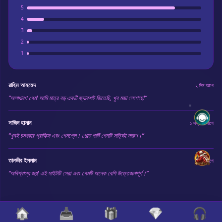
5
4
3
2
1
রাহিম আহমেদ
২ দিন আগে
“অসাধারণ গেম! আমি মাত্র বড় একটি জ্যাকপট জিতেছি, খুব মজা লেগেছে!”
সাজিদ হাসান
১ সপ্তাহ আগে
“খুবই চমৎকার গ্রাফিক্স এবং গেমপ্লে। গোল্ড পার্টি গেমটি সত্যিই দারুণ।”
তানভীর ইসলাম
৩ দিন আগে
“অবিশ্বাস্য জয়! এই সাইটটি সেরা এবং গেমটি অনেক বেশি উত্তেজনাপূর্ণ।”
🏠
📥
🎁
💎
🎧