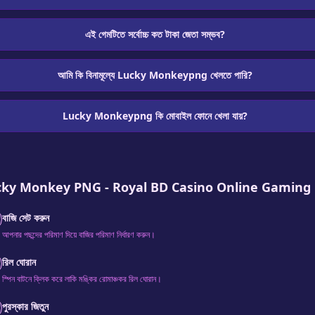
এই গেমটিতে সর্বোচ্চ কত টাকা জেতা সম্ভব?
আমি কি বিনামূল্যে Lucky Monkeypng খেলতে পারি?
Lucky Monkeypng কি মোবাইল ফোনে খেলা যায়?
cky Monkey PNG - Royal BD Casino Online Gaming
বাজি সেট করুন
আপনার পছন্দের পরিমাণ দিয়ে বাজির পরিমাণ নির্ধারণ করুন।
রিল ঘোরান
স্পিন বাটনে ক্লিক করে লাকি মঙ্কির রোমাঞ্চকর রিল ঘোরান।
পুরস্কার জিতুন