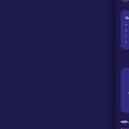
G
আরিফ 