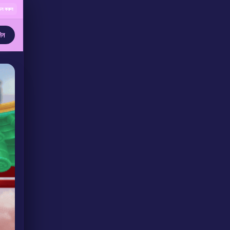
বাচন করুন
িন