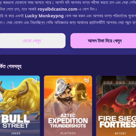
ড় জয়গুলো যেকোনো সময় আসতে পারে। আপনি যদি আপনার ভাগ্য পরীক্ষা করতে চান এবং সেরা গেমি
ুবিধা পেতে চান, তবে আজই
royalbdcasino.com
-এ যোগ দিন।
েরি না করে এখনই
Lucky Monkeypng
খেলা শুরু করুন এবং আপনার ভাগ্য পরিবর্তনের সুযো
ান। সেরা বোনাস এবং নিরবচ্ছিন্ন গেমিং অভিজ্ঞতার জন্য আমাদের প্ল্যাটফর্মটিই আপনার সেরা পছন্দ হব
ডেমো খেলুন
আসল টাকা দিয়ে খেলুন
র্কিত গেমসমূহ