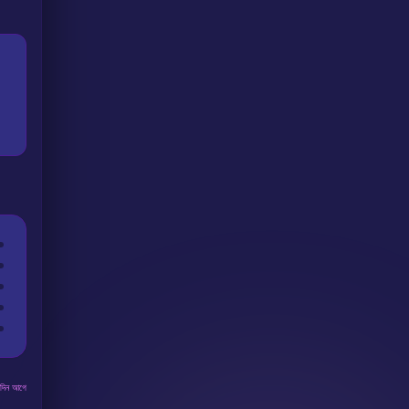
 দিন আগে