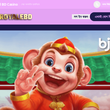
l BD Casino
সেরা অনলাইন ক্যাসিনো
ভাষা নির্
লগ ইন করুন
এখনই যোগ দ