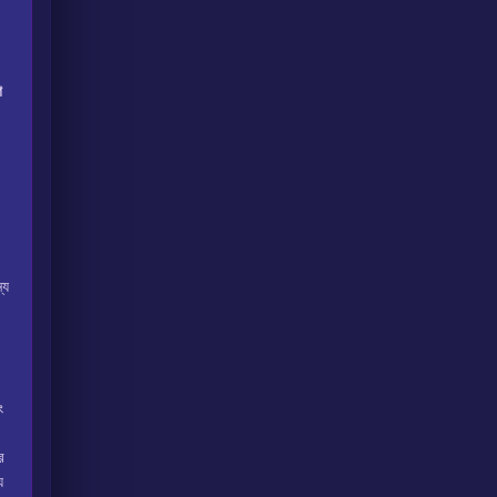
গ
্য
ং
র
ে