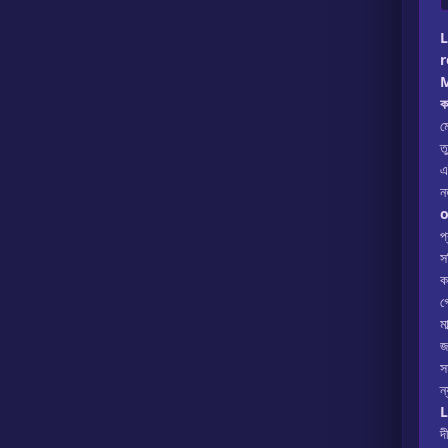
r
M
ক
ম
ত
এ
ন
o
প
স
ক
গ
ম
জ
স
ন
দ