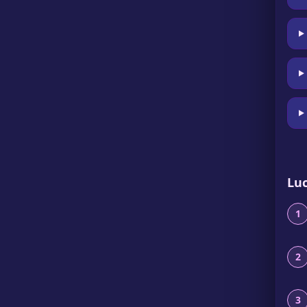
Lu
1
2
3