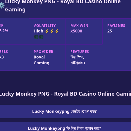
Lucky Monkey PNG - Royal BD Casino Online
⚙️
Gaming
TP
VOLATILITY
MAX WIN
PAYLINES
7.2%
High ⚡⚡⚡
x5000
25
🌑🌑
EELS
PROVIDER
FEATURES
x3
Royal
ফ্রি স্পিন,
Gaming
মাল্টিপ্লায়ার
Lucky Monkey PNG - Royal BD Casino Online Gami
Lucky Monkeypng গেমটির RTP কত?
Lucky Monkeypng কি ফ্রি স্পিন প্রদান করে?