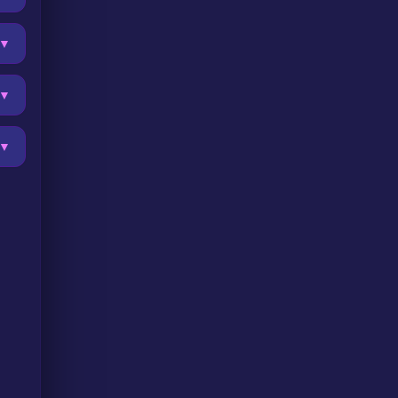
▼
▼
▼