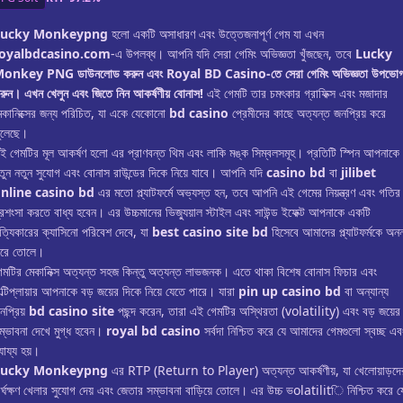
Lucky Monkeypng
হলো একটি অসাধারণ এবং উত্তেজনাপূর্ণ গেম যা এখন
oyalbdcasino.com
-এ উপলব্ধ। আপনি যদি সেরা গেমিং অভিজ্ঞতা খুঁজছেন, তবে
Lucky
onkey PNG ডাউনলোড করুন এবং Royal BD Casino-তে সেরা গেমিং অভিজ্ঞতা উপভো
রুন। এখন খেলুন এবং জিতে নিন আকর্ষণীয় বোনাস!
এই গেমটি তার চমৎকার গ্রাফিক্স এবং মজাদার
েকানিক্সের জন্য পরিচিত, যা একে যেকোনো
bd casino
প্রেমীদের কাছে অত্যন্ত জনপ্রিয় করে
ুলেছে।
ই গেমটির মূল আকর্ষণ হলো এর প্রাণবন্ত থিম এবং লাকি মঙ্ক সিম্বলসমূহ। প্রতিটি স্পিন আপনাকে
তুন নতুন সুযোগ এবং বোনাস রাউন্ডের দিকে নিয়ে যাবে। আপনি যদি
casino bd
বা
jilibet
nline casino bd
এর মতো প্ল্যাটফর্মে অভ্যস্ত হন, তবে আপনি এই গেমের নিয়ন্ত্রণ এবং গতির
্রশংসা করতে বাধ্য হবেন। এর উচ্চমানের ভিজ্যুয়াল স্টাইল এবং সাউন্ড ইফেক্ট আপনাকে একটি
ত্যিকারের ক্যাসিনো পরিবেশ দেবে, যা
best casino site bd
হিসেবে আমাদের প্ল্যাটফর্মকে অনন
রে তোলে।
েমটির মেকানিক্স অত্যন্ত সহজ কিন্তু অত্যন্ত লাভজনক। এতে থাকা বিশেষ বোনাস ফিচার এবং
াল্টিপ্লায়ার আপনাকে বড় জয়ের দিকে নিয়ে যেতে পারে। যারা
pin up casino bd
বা অন্যান্য
নপ্রিয়
bd casino site
পছন্দ করেন, তারা এই গেমটির অস্থিরতা (volatility) এবং বড় জয়ের
ম্ভাবনা দেখে মুগ্ধ হবেন।
royal bd casino
সর্বদা নিশ্চিত করে যে আমাদের গেমগুলো স্বচ্ছ এব
্যায্য হয়।
Lucky Monkeypng
এর RTP (Return to Player) অত্যন্ত আকর্ষণীয়, যা খেলোয়াড়দে
ীর্ঘক্ষণ খেলার সুযোগ দেয় এবং জেতার সম্ভাবনা বাড়িয়ে তোলে। এর উচ্চ ভolatilitি নিশ্চিত করে য