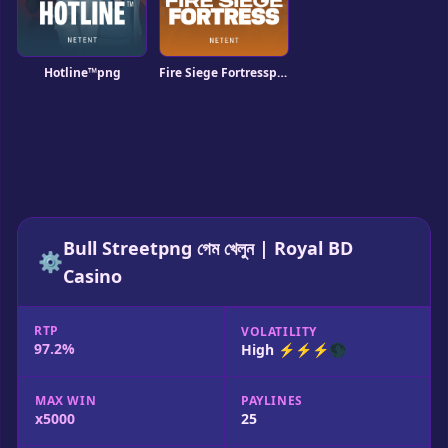
Hotline™png
Fire Siege Fortresspng
Bull Streetpng গেম খেলুন | Royal BD
⚙️
Casino
RTP
VOLATILITY
97.2%
High ⚡⚡⚡🌑
MAX WIN
PAYLINES
x5000
25