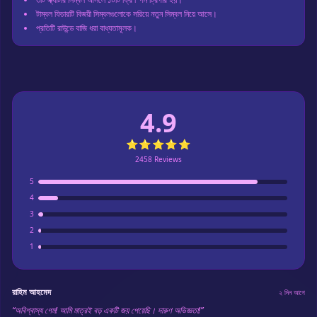
টাম্বল ফিচারটি বিজয়ী সিম্বলগুলোকে সরিয়ে নতুন সিম্বল নিয়ে আসে।
প্রতিটি রাউন্ডে বাজি ধরা বাধ্যতামূলক।
4.9
⭐⭐⭐⭐⭐
2458 Reviews
5
4
3
2
1
রাহিম আহমেদ
২ দিন আগে
“অবিশ্বাস্য গেম! আমি মাত্রই বড় একটি জয় পেয়েছি। দারুণ অভিজ্ঞতা!”