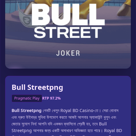
▶
Bull Streetpng
Pragmatic Play
RTP 97.2%
Bull Streetpng
গেমটি খেলুন Royal BD Casino-তে। সেরা বোনাস
এবং দ্রুত উইথড্র সুবিধা উপভোগ করতে আজই আপনার অ্যাকাউন্ট খুলুন এবং
জেতার সুযোগ নিন! আপনি যদি একজন ক্যাসিনো প্রেমী হন, তবে Bull
Streetpng আপনার জন্য একটি অসাধারণ অভিজ্ঞতা হতে পারে। Royal BD