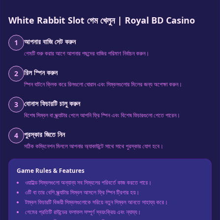
White Rabbit Slot গেম খেলুন | Royal BD Casino
আপনার বাজি সেট করুন
1
গেমটি শুরু করার আগে আপনার পছন্দের বাজির পরিমাণ নির্বাচন করুন।
রিল স্পিন করুন
2
স্পিন বাটনে ক্লিক করে রিলগুলো ঘোরান এবং সিম্বলগুলোর মিলের জন্য অপেক্ষা করুন।
বোনাস ফিচারটি চালু করুন
3
বিশেষ সিম্বল বা স্ক্র্যাটার পেলে আপনি ফ্রি স্পিন এবং বিশেষ ফিচারগুলো পেতে পারেন।
পুরস্কার জিতে নিন
4
সঠিক কম্বিনেশন মিললে আপনার অ্যাকাউন্টে সাথে সাথে পুরস্কার যোগ হবে।
Game Rules & Features
ওয়াইল্ড সিম্বলগুলো অন্যান্য সব সিম্বলের পরিবর্তে কাজ করতে পারে।
৩টি বা তার বেশি স্ক্র্যাটার সিম্বল আসলে ফ্রি স্পিন ট্রিগার হয়।
টাম্বল ফিচারটি বিজয়ী সিম্বলগুলোকে সরিয়ে নতুন সিম্বল আনতে সাহায্য করে।
গেমের প্রতিটি রাউন্ডের ফলাফল সম্পূর্ণ স্বয়ংক্রিয় এবং ন্যায্য।