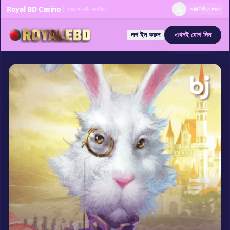
Royal BD Casino
সেরা অনলাইন ক্যাসিনো
ভাষা নির্বাচন করুন
লগ ইন করুন
এখনই যোগ দিন