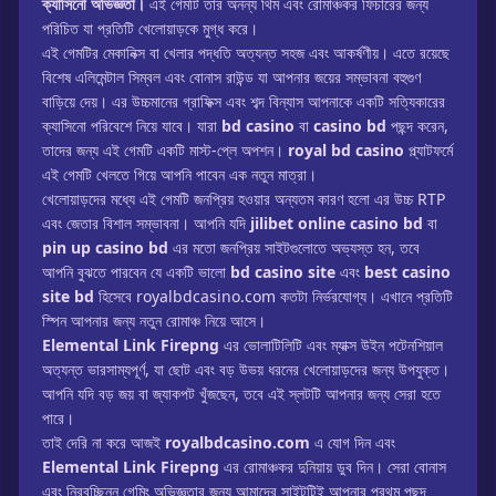
ক্যাসিনো অভিজ্ঞতা।
এই গেমটি তার অনন্য থিম এবং রোমাঞ্চকর ফিচারের জন্য
পরিচিত যা প্রতিটি খেলোয়াড়কে মুগ্ধ করে।
এই গেমটির মেকানিক্স বা খেলার পদ্ধতি অত্যন্ত সহজ এবং আকর্ষণীয়। এতে রয়েছে
বিশেষ এলিমেন্টাল সিম্বল এবং বোনাস রাউন্ড যা আপনার জয়ের সম্ভাবনা বহুগুণ
বাড়িয়ে দেয়। এর উচ্চমানের গ্রাফিক্স এবং শব্দ বিন্যাস আপনাকে একটি সত্যিকারের
ক্যাসিনো পরিবেশে নিয়ে যাবে। যারা
bd casino
বা
casino bd
পছন্দ করেন,
তাদের জন্য এই গেমটি একটি মাস্ট-প্লে অপশন।
royal bd casino
প্ল্যাটফর্মে
এই গেমটি খেলতে গিয়ে আপনি পাবেন এক নতুন মাত্রা।
খেলোয়াড়দের মধ্যে এই গেমটি জনপ্রিয় হওয়ার অন্যতম কারণ হলো এর উচ্চ RTP
এবং জেতার বিশাল সম্ভাবনা। আপনি যদি
jilibet online casino bd
বা
pin up casino bd
এর মতো জনপ্রিয় সাইটগুলোতে অভ্যস্ত হন, তবে
আপনি বুঝতে পারবেন যে একটি ভালো
bd casino site
এবং
best casino
site bd
হিসেবে royalbdcasino.com কতটা নির্ভরযোগ্য। এখানে প্রতিটি
স্পিন আপনার জন্য নতুন রোমাঞ্চ নিয়ে আসে।
Elemental Link Firepng
এর ভোলাটিলিটি এবং ম্যাক্স উইন পটেনশিয়াল
অত্যন্ত ভারসাম্যপূর্ণ, যা ছোট এবং বড় উভয় ধরনের খেলোয়াড়দের জন্য উপযুক্ত।
আপনি যদি বড় জয় বা জ্যাকপট খুঁজছেন, তবে এই স্লটটি আপনার জন্য সেরা হতে
পারে।
তাই দেরি না করে আজই
royalbdcasino.com
এ যোগ দিন এবং
Elemental Link Firepng
এর রোমাঞ্চকর দুনিয়ায় ডুব দিন। সেরা বোনাস
এবং নিরবচ্ছিন্ন গেমিং অভিজ্ঞতার জন্য আমাদের সাইটটিই আপনার প্রথম পছন্দ