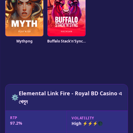
Mythpng
Buffalo Stack'n'Syncpng
Elemental Link Fire - Royal BD Casino এ
⚙️
খেলুন
RTP
VOLATILITY
97.2%
High ⚡⚡⚡🌑