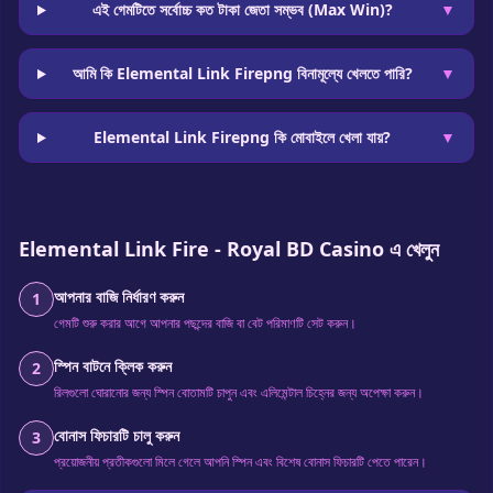
এই গেমটিতে সর্বোচ্চ কত টাকা জেতা সম্ভব (Max Win)?
▼
আমি কি Elemental Link Firepng বিনামূল্যে খেলতে পারি?
▼
Elemental Link Firepng কি মোবাইলে খেলা যায়?
▼
Elemental Link Fire - Royal BD Casino এ খেলুন
আপনার বাজি নির্ধারণ করুন
1
গেমটি শুরু করার আগে আপনার পছন্দের বাজি বা বেট পরিমাণটি সেট করুন।
স্পিন বাটনে ক্লিক করুন
2
রিলগুলো ঘোরানোর জন্য স্পিন বোতামটি চাপুন এবং এলিমেন্টাল চিহ্নের জন্য অপেক্ষা করুন।
বোনাস ফিচারটি চালু করুন
3
প্রয়োজনীয় প্রতীকগুলো মিলে গেলে আপনি স্পিন এবং বিশেষ বোনাস ফিচারটি পেতে পারেন।