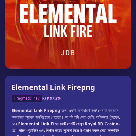
▶
Elemental Link Firepng
Pragmatic Play
RTP 97.2%
Elemental Link Firepng
হলো একটি অসাধারণ স্লট গেম যা বর্তমানে
অনলাইনে ব্যাপক জনপ্রিয়তা পেয়েছে। আপনি যদি সেরা গেমিং অভিজ্ঞতা খুঁজছেন,
তবে
Elemental Link Fire স্লট গেমটি খেলুন Royal BD Casino-
তে। দারুণ গ্রাফিক্স এবং বিশাল জয়ের সুযোগ নিয়ে উপভোগ করুন সেরা অনলাইন